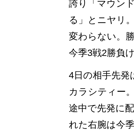
誇り「マウン
る」とニヤリ
変わらない。
今季3戦2勝負
4日の相手先発
カラシティー
途中で先発に
れた右腕は今季