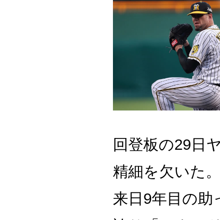
回登板の29日
精細を欠いた。
来日9年目の助