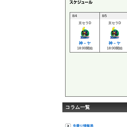
8/4
8/5
京セラD
京セラD
神－ヤ
神－ヤ
18:00開始
18:00開始
コラム一覧
先乗り情報局