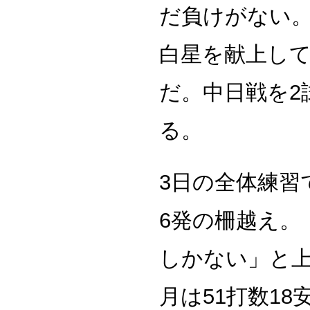
だ負けがない。
白星を献上し
だ。中日戦を2
る。
3日の全体練習
6発の柵越え。
しかない」と上
月は51打数18