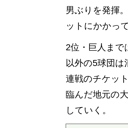
男ぶりを発揮
ットにかかっ
2位・巨人まで
以外の5球団は
連戦のチケッ
臨んだ地元の
していく。