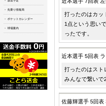
近本選手 7回表
放送予定
先乗り情報局
打ったのはカッ
ポケットカレンダー
1点という思い
球場案内
ったです。
近本選手 5回表
打ったのはスト
みんなで繋いで
佐藤輝選手 5回