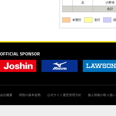
左
小野寺
合計
本塁打
安打
OFFICIAL SPONSOR
会社概要
球団の基本姿勢
公式サイト運営管理方針
個人情報の取り扱い