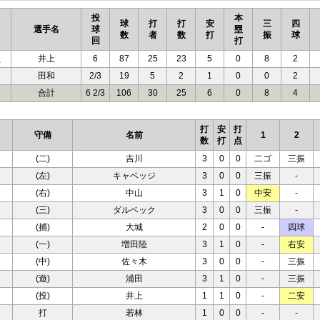
投
本
球
打
打
安
三
四
選手名
球
塁
数
者
数
打
振
球
回
打
負
井上
6
87
25
23
5
0
8
2
田和
2/3
19
5
2
1
0
0
2
合計
6 2/3
106
30
25
6
0
8
4
打
安
打
守備
名前
1
2
数
打
点
(二)
吉川
3
0
0
二ゴ
三振
(左)
キャベッジ
3
0
0
三振
-
(右)
中山
3
1
0
中安
-
(三)
ダルベック
3
0
0
三振
-
(捕)
大城
2
0
0
-
四球
(一)
増田陸
3
1
0
-
右安
(中)
佐々木
3
0
0
-
三振
(遊)
浦田
3
1
0
-
三振
(投)
井上
1
1
0
-
二安
打
若林
1
0
0
-
-