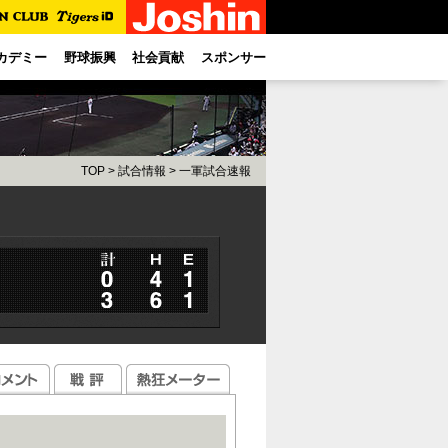
カデミー
野球振興
社会貢献
スポンサー
TOP
>
試合情報
>
一軍試合速報