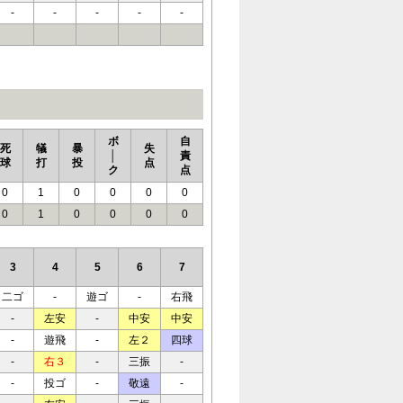
-
-
-
-
-
ボ
自
死
犠
暴
失
│
責
球
打
投
点
ク
点
0
1
0
0
0
0
0
1
0
0
0
0
3
4
5
6
7
二ゴ
-
遊ゴ
-
右飛
-
左安
-
中安
中安
-
遊飛
-
左２
四球
-
右３
-
三振
-
-
投ゴ
-
敬遠
-