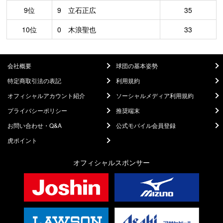
9位
9 立石正広
35
10位
0 木浪聖也
33
会社概要
球団の基本姿勢
特定商取引法の表記
利用規約
オフィシャルアカウント紹介
ソーシャルメディア利用規約
プライバシーポリシー
推奨端末
お問い合わせ・Q&A
公式モバイル会員登録
虎ポイント
オフィシャルスポンサー