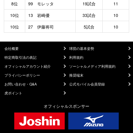
8位
99 モレッタ
19試合
11
10位
13 岩崎優
33試合
10
10位
27 伊藤将司
5試合
10
会社概要
球団の基本姿勢
特定商取引法の表記
利用規約
オフィシャルアカウント紹介
ソーシャルメディア利用規約
プライバシーポリシー
推奨端末
お問い合わせ・Q&A
公式モバイル会員登録
虎ポイント
オフィシャルスポンサー