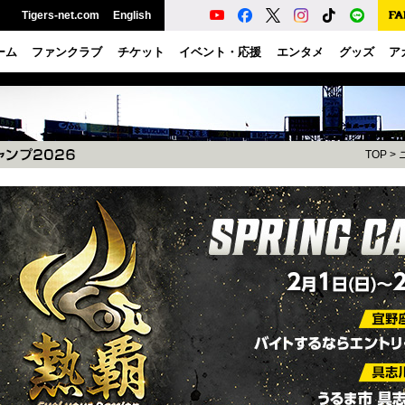
Tigers-net.com
English
ーム
ファンクラブ
チケット
イベント・応援
エンタメ
グッズ
ア
TOP
>