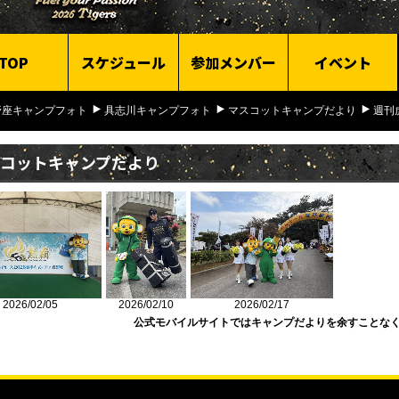
TOP
スケジュール
参加メンバー
イベント
野座キャンプフォト
具志川キャンプフォト
マスコットキャンプだより
週刊
コットキャンプだより
2026/02/05
2026/02/10
2026/02/17
公式モバイルサイトではキャンプだよりを余すことな