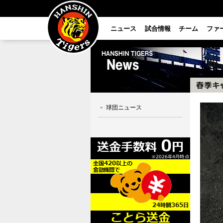
ニュース
試合情報
チーム
ファ
球団ニュース