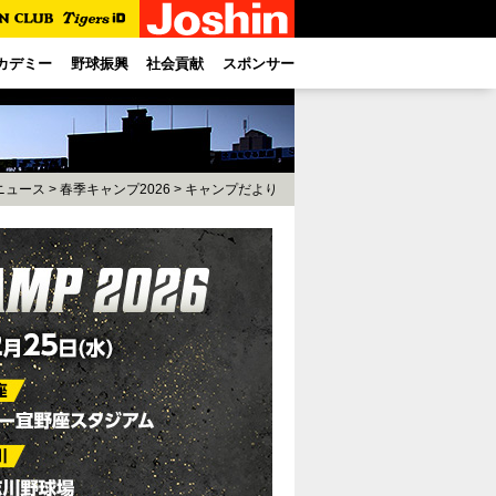
カデミー
野球振興
社会貢献
スポンサー
ニュース
>
春季キャンプ2026
>
キャンプだより