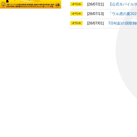
[26/07/21]
【公式モバイルサ
[26/07/13]
「ウル虎の夏20
[26/07/01]
7/24(金)の国