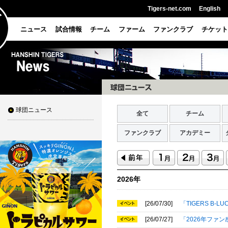
Tigers-net.com
English
ニュース
試合情報
チーム
ファーム
ファンクラブ
チケット
球団ニュース
全て
チーム
ファンクラブ
アカデミー
2026年
[26/07/30]
「TIGERS B-L
[26/07/27]
「2026年ファ