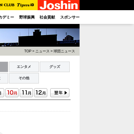
カデミー
野球振興
社会貢献
スポンサー
TOP
>
ニュース
>
球団ニュース
ト
エンタメ
グッズ
献
その他