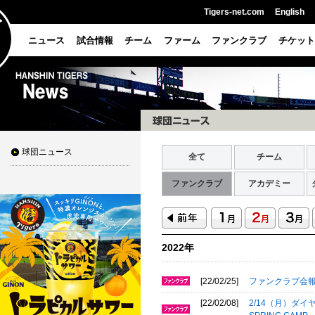
Tigers-net.com
English
ニュース
試合情報
チーム
ファーム
ファンクラブ
チケット
球団ニュース
全て
チーム
ファンクラブ
アカデミー
2022年
[22/02/25]
ファンクラブ会報誌「T
[22/02/08]
2/14（月）ダ