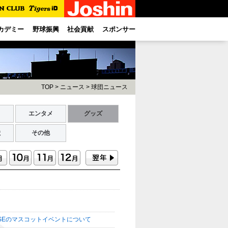
カデミー
野球振興
社会貢献
スポンサー
TOP
>
ニュース
>
球団ニュース
ト
エンタメ
グッズ
献
その他
ASEのマスコットイベントについて