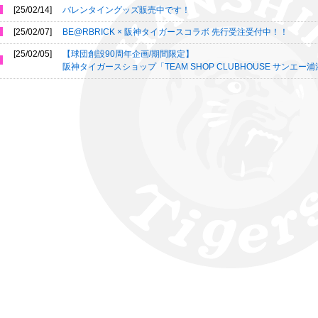
[25/02/14]
バレンタイングッズ販売中です！
[25/02/07]
BE@RBRICK × 阪神タイガースコラボ 先行受注受付中！！
[25/02/05]
【球団創設90周年企画/期間限定】
阪神タイガースショップ「TEAM SHOP CLUBHOUSE サンエー