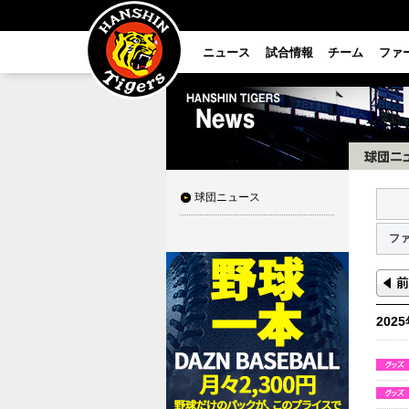
ニュース
試合情報
チーム
ファ
球団ニュース
フ
202