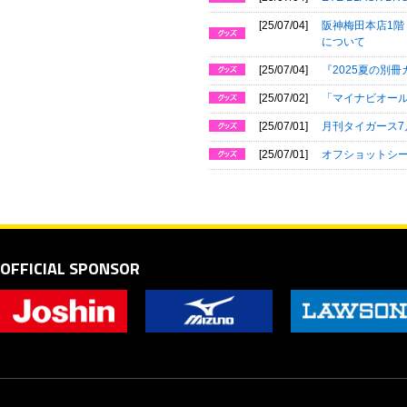
[25/07/04]
阪神梅田本店1階 
について
[25/07/04]
『2025夏の別
[25/07/02]
「マイナビオール
[25/07/01]
月刊タイガース7
[25/07/01]
オフショットシ
OFFICIAL SPONSOR