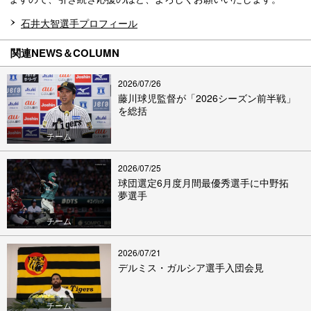
石井大智選手プロフィール
関連NEWS＆COLUMN
2026/07/26
藤川球児監督が「2026シーズン前半戦」
を総括
チーム
2026/07/25
球団選定6月度月間最優秀選手に中野拓
夢選手
チーム
2026/07/21
デルミス・ガルシア選手入団会見
チーム