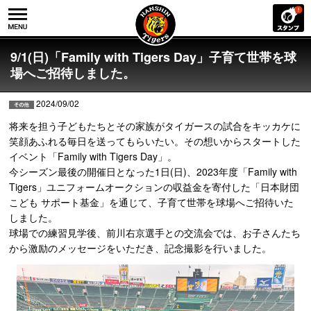
9/1(日)「Family with Tigers Day」子育て世帯を球
場へご招待しました。
2024/09/02
将来を担う子どもたちとその家族がタイガースの試合をキッカケに
笑顔あふれる毎日を送ってもらいたい。その想いからスタートした
イベント「Family with Tigers Day」。
今シーズン最後の開催日となった1日(日)、2023年度「Family with
Tigers」ユニフォームオークションの収益金を寄付した「日本財団
こども サポート基金」を通じて、子育て世帯を球場へご招待いた
しました。
球場での練習見学後、前川右京選手との交流会では、お子さんたち
から激励のメッセージをいただき、記念撮影を行いました。