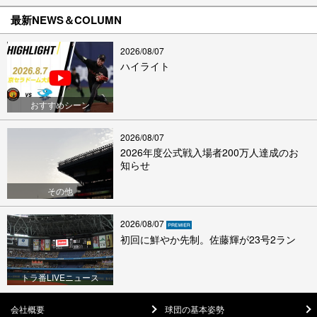
最新NEWS＆COLUMN
2026/08/07
ハイライト
おすすめシーン
2026/08/07
2026年度公式戦入場者200万人達成のお
知らせ
その他
2026/08/07
初回に鮮やか先制。佐藤輝が23号2ラン
トラ番LIVEニュース
会社概要
球団の基本姿勢