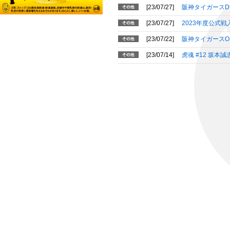
[23/07/27]
阪神タイガースD
[23/07/27]
2023年度公式
[23/07/22]
阪神タイガースO
[23/07/14]
虎魂 #12 坂