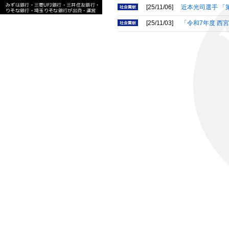
[25/11/06]
近本光司選手 「
[25/11/03]
「令和7年度 西