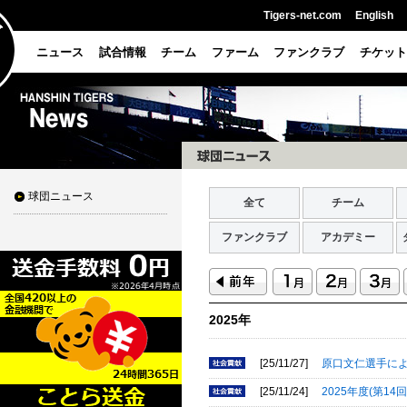
Tigers-net.com
English
ニュース
試合情報
チーム
ファーム
ファンクラブ
チケット
球団ニュース
全て
チーム
ファンクラブ
アカデミー
2025年
[25/11/27]
原口文仁選手に
[25/11/24]
2025年度(第1