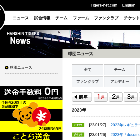
Tigers-net.com
English
ニュース
試合情報
チーム
ファーム
ファンクラブ
チケット
球団ニュース
全て
チーム
ファンクラブ
アカデミー
2023年
[23/01/27]
2023年レギュ
[23/01/26]
2023年「doc