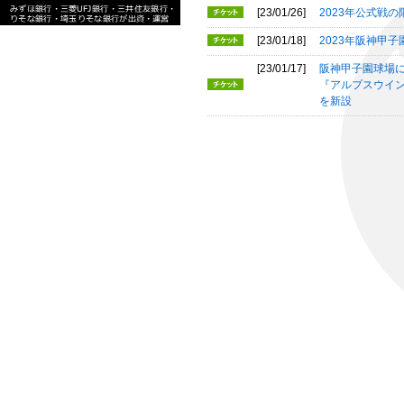
[23/01/26]
2023年公式戦
[23/01/18]
2023年阪神甲
[23/01/17]
阪神甲子園球場
『アルプスウイ
を新設