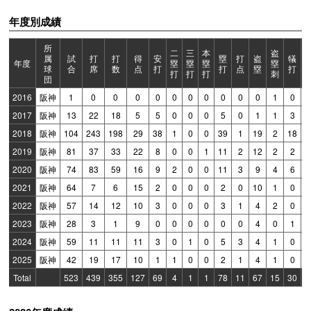
年度別成績
所
二
三
本
盗
属
試
打
打
得
安
塁
打
盗
犠
年度
塁
塁
塁
塁
球
合
席
数
点
打
打
点
塁
打
打
打
打
刺
団
2016
阪神
1
0
0
0
0
0
0
0
0
0
0
1
0
2017
阪神
13
22
18
5
5
0
0
0
5
0
1
1
3
2018
阪神
104
243
198
29
38
1
0
0
39
1
19
2
18
2019
阪神
81
37
33
22
8
0
0
1
11
2
12
2
2
2020
阪神
74
83
59
16
9
2
0
0
11
3
9
4
6
2021
阪神
64
7
6
15
2
0
0
0
2
0
10
1
0
2022
阪神
57
14
12
10
3
0
0
0
3
1
4
2
0
2023
阪神
28
3
1
9
0
0
0
0
0
0
4
0
1
2024
阪神
59
11
11
11
3
0
1
0
5
3
4
1
0
2025
阪神
42
19
17
10
1
1
0
0
2
1
4
1
0
Total
523
439
355
127
69
4
1
1
78
11
67
15
30