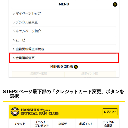
STEP3 ページ最下部の「クレジットカード変更」ボタンを
選択