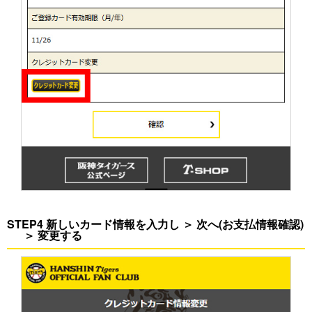
STEP4 新しいカード情報を入力し ＞ 次へ(お支払情報確認)
＞ 変更する