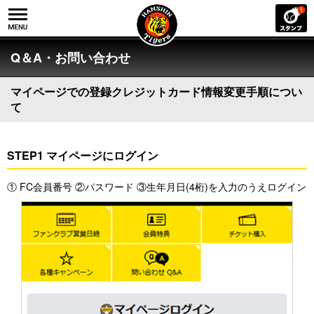
Q＆A・お問い合わせ
マイページでの登録クレジットカード情報変更手順につい
て
STEP1 マイページにログイン
① FC会員番号 ②パスワード ③生年月日(4桁)を入力のうえログイン