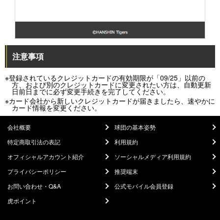
注意事項
※登録されているクレジットカードの有効期限が「09/25」以前の
方、および別のクレジットカードに変更されたい方は、自動更新
日前日までに必ず変更手続きを完了してください。
※カード会社から新しいクレジットカードが届きましたら、速やかに
カード情報を変更ください。
会社概要
球団の基本姿勢
特定商取引法の表記
利用規約
オフィシャルアカウント紹介
ソーシャルメディア利用規約
プライバシーポリシー
推奨端末
お問い合わせ・Q&A
公式モバイル会員登録
虎ポイント