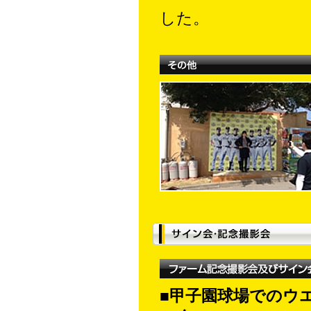
した。
■甲子園球場でのウ