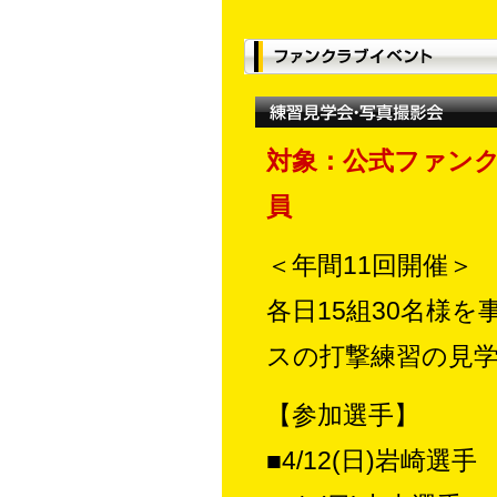
対象：公式ファン
員
＜年間11回開催＞
各日15組30名様
スの打撃練習の見
【参加選手】
■4/12(日)岩崎選手