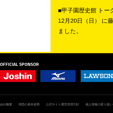
■甲子園歴史館 トー
12月20日（日） 
ました。
OFFICIAL SPONSOR
会社概要
球団の基本姿勢
公式サイト運営管理方針
個人情報の取り扱い