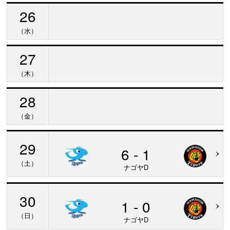
26
（水）
27
（木）
28
（金）
29
6 - 1
（土）
ナゴヤD
30
1 - 0
（日）
ナゴヤD