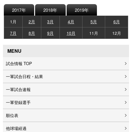
2017年
2018年
2019年
1月
2月
3月
4月
5月
6月
7月
8月
9月
10月
11月
12月
MENU
試合情報 TOP
一軍試合日程・結果
一軍試合速報
一軍登録選手
順位表
他球場経過