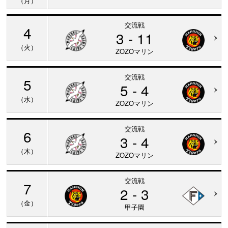
（月）
交流戦
4
3 - 11
（火）
ZOZOマリン
交流戦
5
5 - 4
（水）
ZOZOマリン
交流戦
6
3 - 4
（木）
ZOZOマリン
交流戦
7
2 - 3
（金）
甲子園