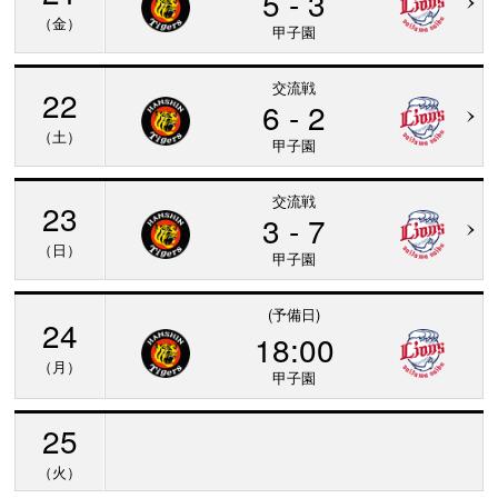
5 - 3
（金）
甲子園
交流戦
22
6 - 2
（土）
甲子園
交流戦
23
3 - 7
（日）
甲子園
(予備日)
24
18:00
（月）
甲子園
25
（火）