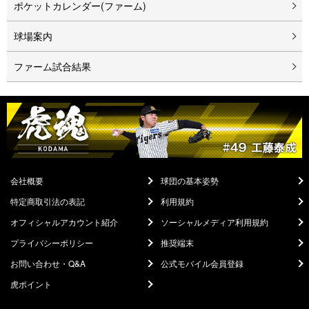
ポケットカレンダー(ファーム)
球場案内
ファーム試合結果
会社概要
球団の基本姿勢
特定商取引法の表記
利用規約
オフィシャルアカウント紹介
ソーシャルメディア利用規約
プライバシーポリシー
推奨端末
お問い合わせ・Q&A
公式モバイル会員登録
虎ポイント