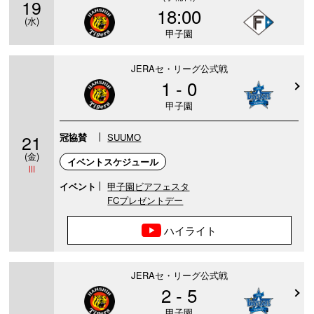
19
18:00
(水)
甲子園
JERAセ・リーグ公式戦
1 - 0
甲子園
21
冠協賛
SUUMO
(金)
イベントスケジュール
Ⅲ
イベント
甲子園ビアフェスタ
FCプレゼントデー
ハイライト
JERAセ・リーグ公式戦
2 - 5
甲子園