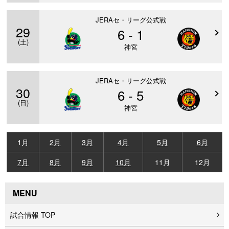
JERAセ・リーグ公式戦
29
6 - 1
(土)
神宮
JERAセ・リーグ公式戦
30
6 - 5
(日)
神宮
1月
2月
3月
4月
5月
6月
7月
8月
9月
10月
11月
12月
MENU
試合情報 TOP