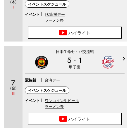
(木)
イベントスケジュール
Ⅰ
イベント
FC応援デー
ラーメン祭
ハイライト
日本生命セ・パ交流戦
5 - 1
甲子園
7
冠協賛
台湾デー
(金)
イベントスケジュール
Ⅲ
イベント
ワンコイン生ビール
ラーメン祭
ハイライト