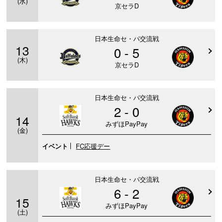
(水)
京セラD
日本生命セ・パ交流戦
13
0 - 5
(木)
京セラD
日本生命セ・パ交流戦
2 - 0
14
みずほPayPay
(金)
イベント
FC応援デー
日本生命セ・パ交流戦
6 - 2
15
みずほPayPay
(土)