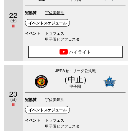
22
冠協賛
宇佐美鉱油
(土)
イベントスケジュール
Ⅲ
イベント
トラフェス
甲子園ビアフェスタ
ハイライト
JERAセ・リーグ公式戦
（中止）
甲子園
23
(日)
冠協賛
宇佐美鉱油
Ⅲ
イベントスケジュール
イベント
トラフェス
甲子園ビアフェスタ