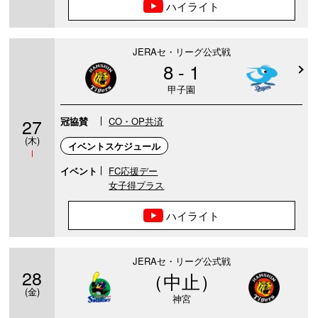
ハイライト
JERAセ・リーグ公式戦
8 - 1
甲子園
27
冠協賛
CO・OP共済
(木)
イベントスケジュール
Ⅰ
イベント
FC応援デー
女子得プラス
ハイライト
JERAセ・リーグ公式戦
28
（中止）
(金)
神宮