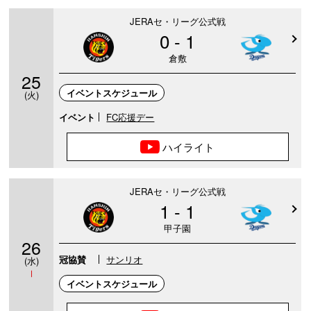
JERAセ・リーグ公式戦
0 - 1
倉敷
25
イベントスケジュール
(火)
イベント
FC応援デー
ハイライト
JERAセ・リーグ公式戦
1 - 1
甲子園
26
冠協賛
サンリオ
(水)
Ⅰ
イベントスケジュール