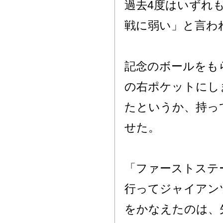
過去4度はいずれ
戦に弱い」と言わ
記念のボールをも
の右ポケットにし
たというか、持っ
せた。
「ファーストステ
行ってジャイアン
をかなえたのは、