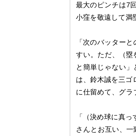
最大のピンチは7
小窪を敬遠して満
「次のバッターと
すい。ただ、（塁
と簡単じゃない」
は、鈴木誠を三ゴ
に仕留めて、グラ
「（決め球に真っ
さんとお互い、一