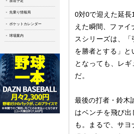
放送予定
先乗り情報局
0対0で迎えた延長
ポケットカレンダー
えた瞬間、ファイ
球場案内
スシリーズは、「
を勝者とする」と
となっても、レギ
だ。
最後の打者・鈴木
はベンチを飛び出
も。まるで、サヨ