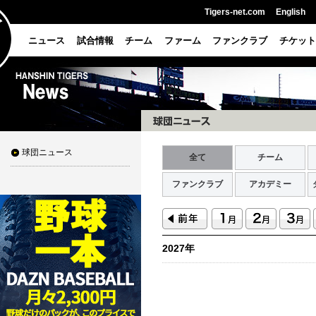
Tigers-net.com
English
ニュース
試合情報
チーム
ファーム
ファンクラブ
チケット
球団ニュース
全て
チーム
ファンクラブ
アカデミー
2027年