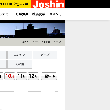
カデミー
野球振興
社会貢献
スポンサー
TOP
>
ニュース
>
球団ニュース
ト
エンタメ
グッズ
献
その他