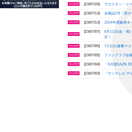
[23/07/20]
ウエスタン・リ
[23/07/13]
会報誌3号「虎タ
[23/07/13]
2024年度阪神タ
[23/07/07]
8月11日(金・祝)
定！
[23/07/05]
7/11(火)倉
[23/07/05]
ファンクラブ会報誌「T
[23/07/04]
「6月度DAZN
[23/07/03]
『サンテレビ チ