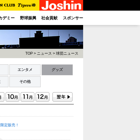
カデミー
野球振興
社会貢献
スポンサー
TOP
>
ニュース
>
球団ニュース
ト
エンタメ
グッズ
献
その他
間限定販売！