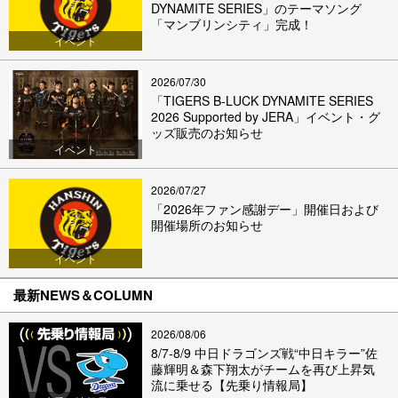
DYNAMITE SERIES」のテーマソング
「マンブリンシティ」完成！
イベント
2026/07/30
「TIGERS B-LUCK DYNAMITE SERIES
2026 Supported by JERA」イベント・グ
ッズ販売のお知らせ
イベント
2026/07/27
「2026年ファン感謝デー」開催日および
開催場所のお知らせ
イベント
最新NEWS＆COLUMN
2026/08/06
8/7-8/9 中日ドラゴンズ戦“中日キラー”佐
藤輝明＆森下翔太がチームを再び上昇気
流に乗せる【先乗り情報局】