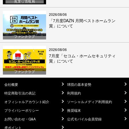
先乗り情報局
2026/08/06
「7月度DAZN 月間ベストホームラン
賞」について
ファンクラブ
2026/08/06
7月度「セコム・ホームセキュリティ
賞」について
ファンクラブ
会社概要
球団の基本姿勢
特定商取引法の表記
利用規約
オフィシャルアカウント紹介
ソーシャルメディア利用規約
プライバシーポリシー
推奨端末
お問い合わせ・Q&A
公式モバイル会員登録
虎ポイント