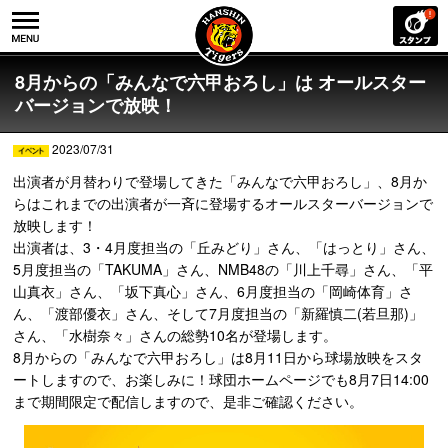
8月からの「みんなで六甲おろし」は オールスター
バージョンで放映！
2023/07/31
出演者が月替わりで登場してきた「みんなで六甲おろし」、8月か
らはこれまでの出演者が一斉に登場するオールスターバージョンで
放映します！
出演者は、3・4月度担当の「丘みどり」さん、「はっとり」さん、
5月度担当の「TAKUMA」さん、NMB48の「川上千尋」さん、「平
山真衣」さん、「坂下真心」さん、6月度担当の「岡崎体育」さ
ん、「渡部優衣」さん、そして7月度担当の「新羅慎二(若旦那)」
さん、「水樹奈々」さんの総勢10名が登場します。
8月からの「みんなで六甲おろし」は8月11日から球場放映をスタ
ートしますので、お楽しみに！球団ホームページでも8月7日14:00
まで期間限定で配信しますので、是非ご確認ください。