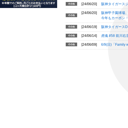
[24/06/20]
阪神タイガースジ
[24/06/20]
阪神甲子園球場
今年もカーボン
[24/06/19]
阪神タイガースD
[24/06/14]
虎魂 #58 前
[24/06/09]
6/9(日)「Fami