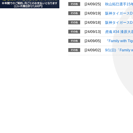
[24/09/25]
秋山拓巳選手15
[24/09/19]
阪神タイガースD
[24/09/18]
阪神タイガースD
[24/09/13]
虎魂 #34 漆
[24/09/05]
『Family wi
[24/09/02]
9/1(日)「Fami