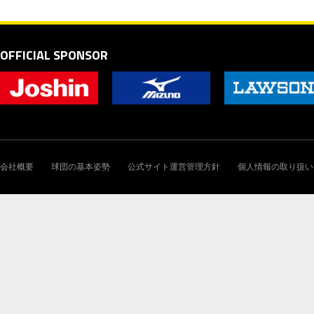
OFFICIAL SPONSOR
会社概要
球団の基本姿勢
公式サイト運営管理方針
個人情報の取り扱い