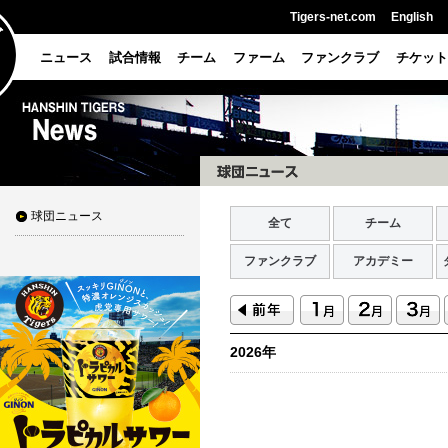
Tigers-net.com
English
ニュース
試合情報
チーム
ファーム
ファンクラブ
チケット
球団ニュース
全て
チーム
ファンクラブ
アカデミー
2026年