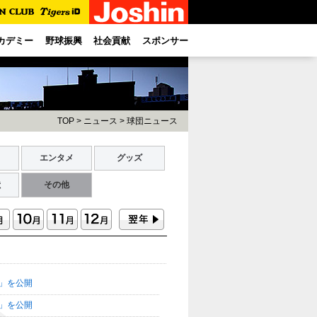
カデミー
野球振興
社会貢献
スポンサー
TOP
>
ニュース
>
球団ニュース
ト
エンタメ
グッズ
献
その他
＞」を公開
＞」を公開