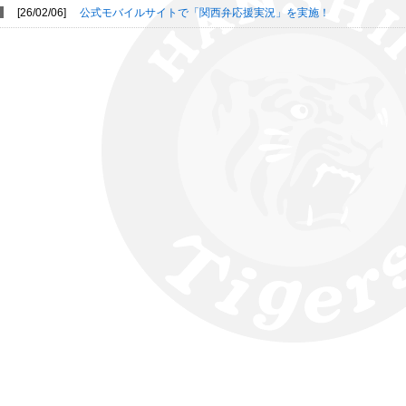
[26/02/06]
公式モバイルサイトで「関西弁応援実況」を実施！