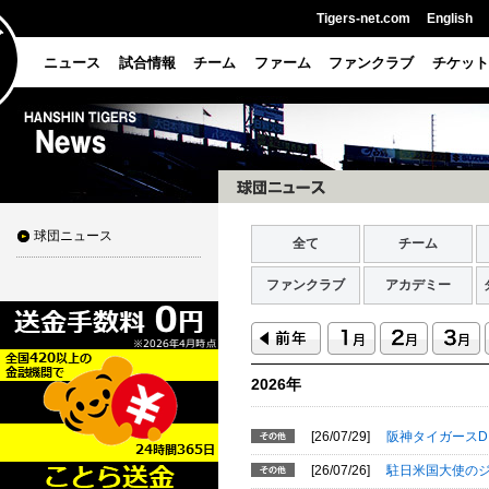
Tigers-net.com
English
ニュース
試合情報
チーム
ファーム
ファンクラブ
チケット
球団ニュース
全て
チーム
ファンクラブ
アカデミー
2026年
[26/07/29]
阪神タイガースD
[26/07/26]
駐日米国大使の