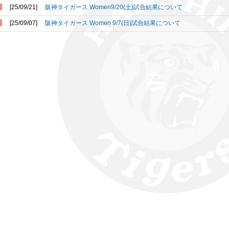
[25/09/21]
阪神タイガース Women9/20(土)試合結果について
[25/09/07]
阪神タイガース Women 9/7(日)試合結果について