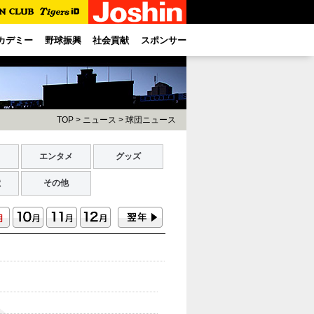
カデミー
野球振興
社会貢献
スポンサー
TOP
>
ニュース
>
球団ニュース
ト
エンタメ
グッズ
献
その他