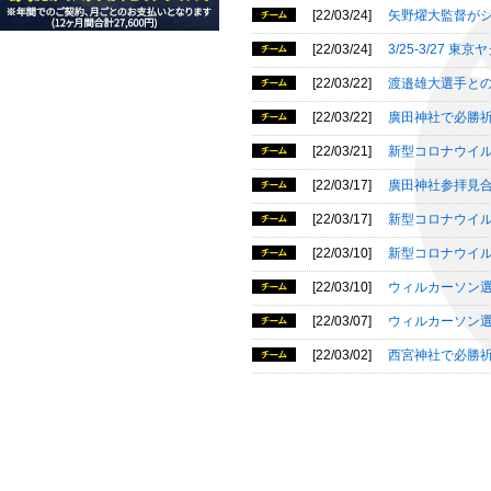
[22/03/24]
矢野燿大監督が
[22/03/24]
3/25-3/27
[22/03/22]
渡邉雄大選手と
[22/03/22]
廣田神社で必勝
[22/03/21]
新型コロナウイ
[22/03/17]
廣田神社参拝見
[22/03/17]
新型コロナウイ
[22/03/10]
新型コロナウイ
[22/03/10]
ウィルカーソン
[22/03/07]
ウィルカーソン
[22/03/02]
西宮神社で必勝