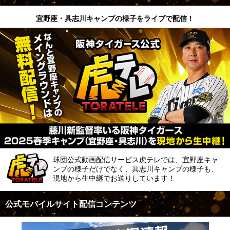
宜野座・具志川キャンプの様子をライブで配信！
球団公式動画配信サービス
虎テレ
では、宜野座キャ
ンプの様子だけでなく、具志川キャンプの様子も、
現地から生中継でお送りしています！
公式モバイルサイト配信コンテンツ