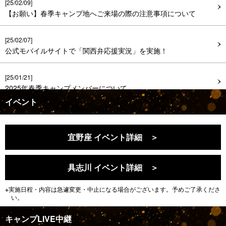
[25/02/09]
【お願い】春季キャンプ地へご来場の際の注意事項について
[25/02/07]
公式モバイルサイトで「関西弁応援実況」を実施！
[25/01/21]
2025年春季キャンプメンバーについて
イベント
[25/01/09]
春季キャンプの日程および期間中の対外試合について
宜野座 イベント詳細 ＞
具志川 イベント詳細 ＞
※実施日程・内容は急遽変更・中止になる場合がございます。予めご了承くださ
い。
キャンプLIVE中継