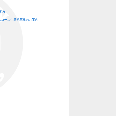
案内
スコース生新規募集のご案内