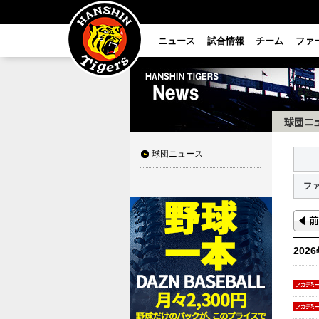
ニュース
試合情報
チーム
ファ
球団ニュース
フ
202