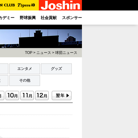
カデミー
野球振興
社会貢献
スポンサー
TOP
>
ニュース
>
球団ニュース
ト
エンタメ
グッズ
献
その他