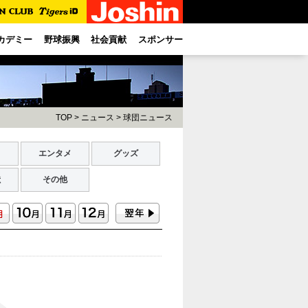
カデミー
野球振興
社会貢献
スポンサー
TOP
>
ニュース
>
球団ニュース
ト
エンタメ
グッズ
献
その他