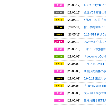
[23/05/12]
TORACOデザ
[23/05/12]
虎魂 #69 石
[23/05/12]
5月26・27日「
[23/05/11]
村上頌樹選手『3
[23/05/11]
5/12-5/14
[23/05/10]
2024年度公式
[23/05/10]
5月11日(木)
[23/05/09]
「docomo L
[23/05/09]
トラフェスVol.
[23/05/08]
商品販売価格の
[23/05/08]
5/9-5/11 
[23/05/08]
『Family wi
[23/05/08]
大人気Family 
[23/05/08]
阪神梅田本店TEA