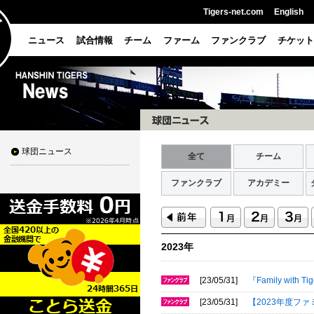
Tigers-net.com
English
ニュース
試合情報
チーム
ファーム
ファンクラブ
チケット
球団ニュース
全て
チーム
ファンクラブ
アカデミー
2023年
[23/05/31]
『Family wit
[23/05/31]
【2023年度フ