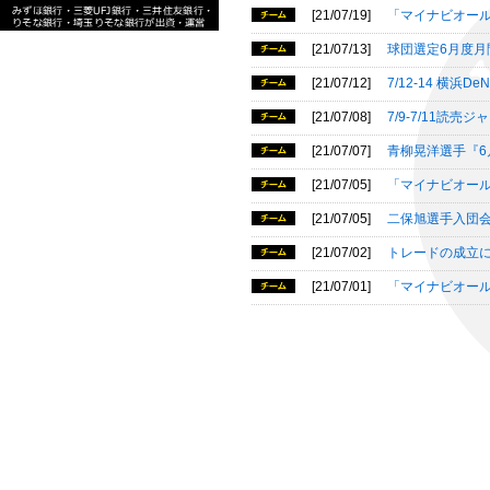
[21/07/19]
「マイナビオール
[21/07/13]
球団選定6月度
[21/07/12]
7/12-14 横
[21/07/08]
7/9-7/11
[21/07/07]
青柳晃洋選手『6
[21/07/05]
「マイナビオール
[21/07/05]
二保旭選手入団
[21/07/02]
トレードの成立
[21/07/01]
「マイナビオール