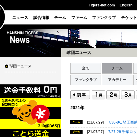
Tigers-net.com
English
ニュース
試合情報
チーム
ファーム
ファンクラブ
チケット
球団ニュース
全て
チーム
ファンクラブ
アカデミー
2021年
[21/07/29]
7/30-8/1 
[21/07/27]
7/27-29 